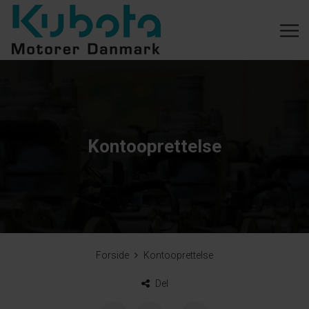
Kontooprettelse
Forside
Kontooprettelse
Del