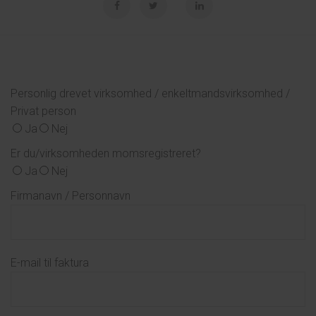
Personlig drevet virksomhed / enkeltmandsvirksomhed /
Privat person
Ja
Nej
Er du/virksomheden momsregistreret?
Ja
Nej
Firmanavn / Personnavn
E-mail til faktura