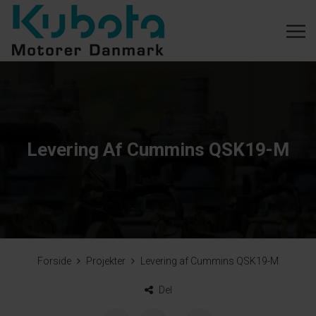
Levering Af Cummins QSK19-M
Forside
Projekter
Levering af Cummins QSK19-M
Del